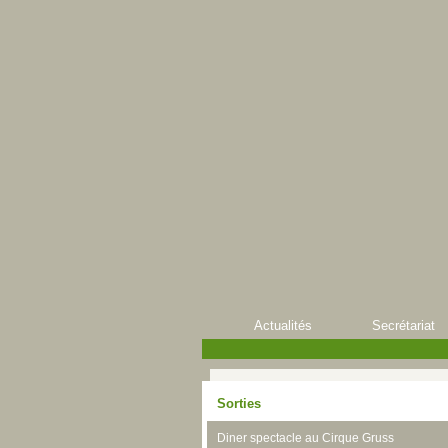
Actualités
Secrétariat
Sorties
Diner spectacle au Cirque Gruss