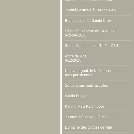
Journée estivale à Europa-Park
Brame du cerf à Sainte Croix
Séjour à Cracovie du 24 au 27
octobre 2025
Sortie Madeleines et Truffes 08/11
Arbre de Noël
6/12/2025
Un avant-gout de Noël dans les
rues parisiennes
Sortie loisirs multi-activités
Walibi Belgique
Karting Metz Kart Indoor
Journée découverte à Mulhouse
Domaine des Grottes de Han