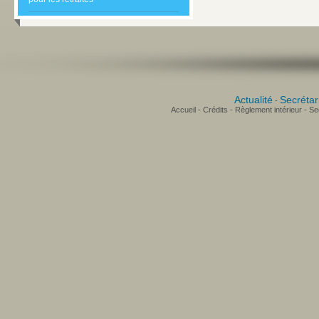
Actualité
Secrétar
-
Accueil
-
Crédits
-
Règlement intérieur
-
Sec