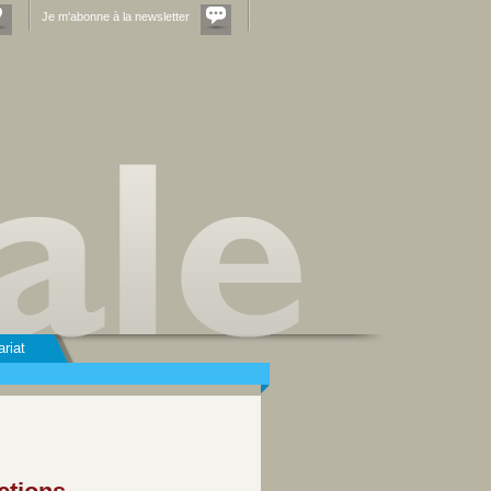
Je m'abonne à la newsletter
ariat