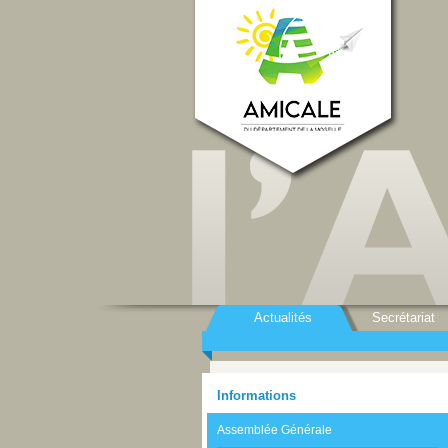
Actualités
Secrétariat
Informations
Assemblée Générale